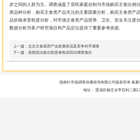
岁之间的人群为主。调查涵盖了居民家庭自制与市场购买主食比例
类品种分析，购买主食类产品关注的主要因素分析，购买主食类产
品价格承受程度分析，对市场主食类产品营养、卫生、安全关注度
数据分析为客户研究项目和产品定位提供了重要参考依据。
上一篇：北京主食厨房产业发展状况及竞争对手调查
下一篇：某医院治愈出院患者电话回访调查项目
指南针市场调查传播咨询有限公司版权所有 备案
地址： 莲池区杨庄乡亨百利二期13楼服