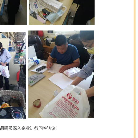
调研
员深入
企业
进行问卷访谈