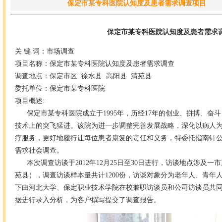
保定市某专科医院认知度及患者需求调查项目
保定市某专科医院认知度及患者需求
关 键 词：市场调查
项目名称：保定市某专科医院认知度及患者需求调查
调查地点：保定市区 徐水县 高阳县 清苑县
委托单位：保定市某专科医院
项目概述:
保定市某专科医院成立于1995年，历经17年的创业、拼搏、奋
技术上的突飞猛进。该院为进一步调整完善发展战略，深化以病人
疗服务，更好地履行让每位患者康复的责任和义务，特委托指南针
需求社会调查。
本次调查访谈于2012年12月25日至30日进行，访谈地点涉及一
苑县），调查访谈样本量共计1200份，访谈对象分为老年人、青年
下由河北大学、保定职业技术学院在校兼职访谈员和公司访谈员共
据进行录入分析，为客户撰写提交了调查报告。