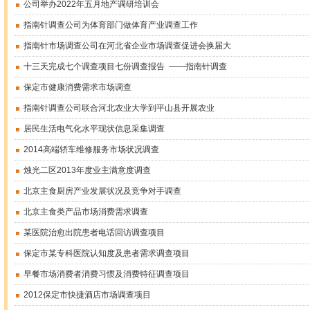
公司举办2022年五月地产调研培训会
指南针调查公司为体育部门做体育产业调查工作
指南针市场调查公司在河北省企业市场调查促进会换届大
十三天完成七个调查项目七份调查报告 ——指南针调查
保定市健康消费需求市场调查
指南针调查公司联合河北农业大学到平山县开展农业
居民生活电气化水平现状信息采集调查
2014高端轿车维修服务市场状况调查
烛光二区2013年度业主满意度调查
北京主食厨房产业发展状况及竞争对手调查
北京主食类产品市场消费需求调查
某医院治愈出院患者电话回访调查项目
保定市某专科医院认知度及患者需求调查项目
早餐市场消费者消费习惯及消费特征调查项目
2012保定市快捷酒店市场调查项目